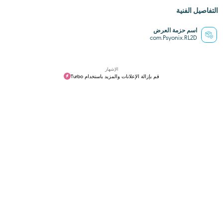
التفاصيل الفنية
اسم حزمة العرض
com.Psyonix.RL2D
الإشهار
قم بإزالة الإعلانات والمزيد باستخدام Turbo