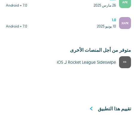
APK
26 مارس 2025
Android + 7.0
1.0
XAPK
10 يونيو 2025
Android + 7.0
متوفر من أجل المنصات الأخرى
Rocket League Sideswipe لـ iOS‏
تقييم هذا التطبيق