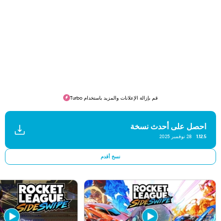
قم بإزالة الإعلانات والمزيد باستخدام Turbo
احصل على أحدث نسخة
1.12.5
28 نوفمبر 2025
نسخ أقدم