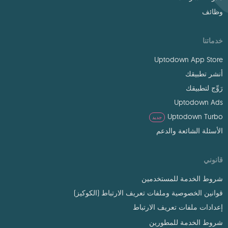
وظائف
خدماتنا
Uptodown App Store
أنشر تطبيقك
رَوِّج لتطبيقك
Uptodown Ads
Uptodown Turbo
جديد
الأسئلة الشائعة والدعم
قانوني
شروط الخدمة للمستخدمين
قوانين الخصوصية وملفات تعريف الارتباط (الكوكيز)
إعدادات ملفات تعريف الارتباط
شروط الخدمة للمطورين